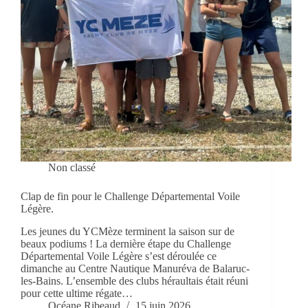
Non classé
Clap de fin pour le Challenge Départemental Voile
Légère.
Les jeunes du YCMèze terminent la saison sur de
beaux podiums ! La dernière étape du Challenge
Départemental Voile Légère s’est déroulée ce
dimanche au Centre Nautique Manuréva de Balaruc-
les-Bains. L’ensemble des clubs héraultais était réuni
pour cette ultime régate…
Océane Ribeaud
15 juin 2026