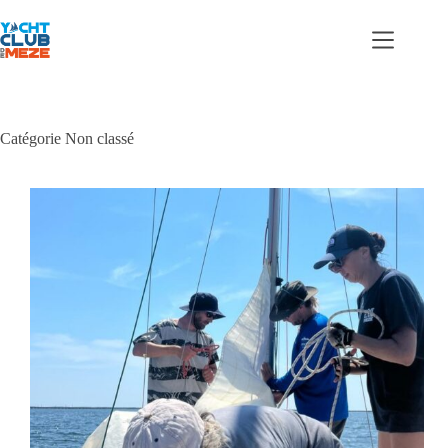
Passer
au
contenu
Catégorie
Non classé